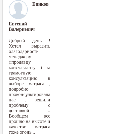
Еников
Евгений
Валериевич
Добрый день !
Хотел выразить
благодарность
менеджеру
(:продавцу
консультанту ) за
грамотную
консультацию в
выборе матраса ,
подробно
проконсультировала
нас , решили
проблему с
доставкой ..
Вообщем все
прошло на высоте и
качество матраса
тоже огонь...