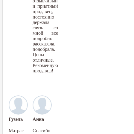
отзывчивый
и приятный
продавец,
постоянно
держала
связь со
мной, все
подробно
рассказала,
подобрала.
Цены
отличные.
Рекомендую
продавца!
Гузель
Анна
Матрас
Спасибо