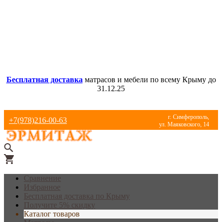
Бесплатная доставка
матрасов и мебели по всему Крыму до
31.12.25
г. Симферополь,
+7(978)216-00-63
ул. Маяковского, 14
Сравнение
Избранное
Бесплатная доставка по Крыму
Получите 5% скидку
Каталог товаров