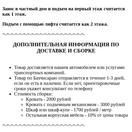
Занос в частный дом и подъем на первый этаж считается
как 1 этаж.
Подъем с помощью лифта считается как 2 этажа.
=-=-=-=-=-=-=-=-=-=-=-=-=-=-=-=-=-=-=-=-
ДОПОЛНИТЕЛЬНАЯ ИНФОРМАЦИЯ ПО
ДОСТАВКЕ И СБОРКЕ
Товар доставляется нашим автомобилем или услугами
транспортных компаний.
Товар по Бахчисараю отправляется в течение 1-3 дней,
если он есть в наличии. Если нет, ориентировочные
сроки укажет консультант по телефону
Стоимость сборки:
Кровать - 2000 рублей
Кровать с подъемным механизмом - 3000 рублей
Шкаф или шкаф-купе - 1700 рублей / метр
Остальная корпусная мебель - 10% от цены товара
=-=-=-=-=-=-=-=-=-=-=-=-=-=-=-=-=-=-=-=-