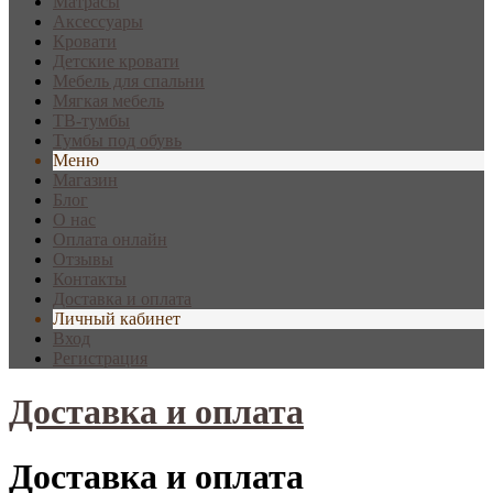
Матрасы
Аксессуары
Кровати
Детские кровати
Мебель для спальни
Мягкая мебель
ТВ-тумбы
Тумбы под обувь
Меню
Магазин
Блог
О нас
Оплата онлайн
Отзывы
Контакты
Доставка и оплата
Личный кабинет
Вход
Регистрация
Доставка и оплата
Доставка и оплата