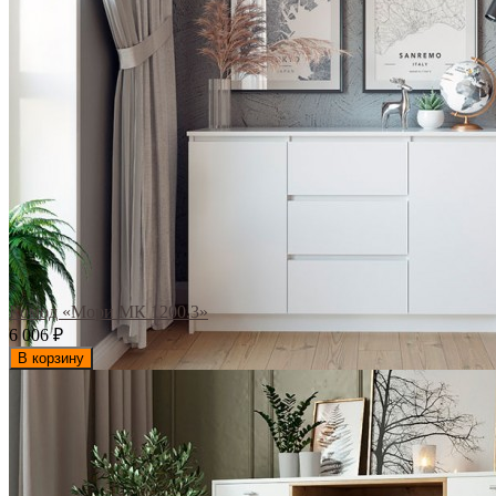
Комод «Мори МК 1200.3»
6 006
₽
В корзину