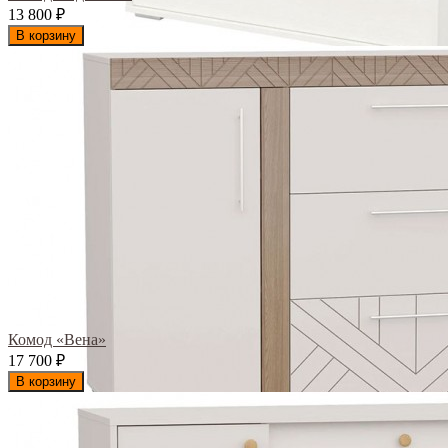
13 800
₽
В корзину
Комод «Вена»
17 700
₽
В корзину