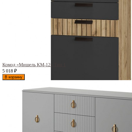
Комод «Мишель КМ-12» Тип 1
5 018
₽
В корзину