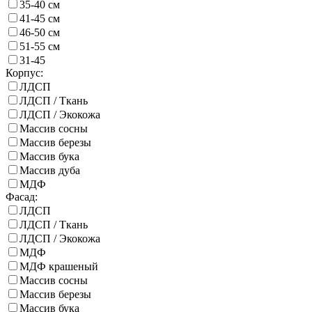
35-40 см
41-45 см
46-50 см
51-55 см
31-45
Корпус:
ЛДСП
ЛДСП / Ткань
ЛДСП / Экокожа
Массив сосны
Массив березы
Массив бука
Массив дуба
МДФ
Фасад:
ЛДСП
ЛДСП / Ткань
ЛДСП / Экокожа
МДФ
МДФ крашеный
Массив сосны
Массив березы
Массив бука