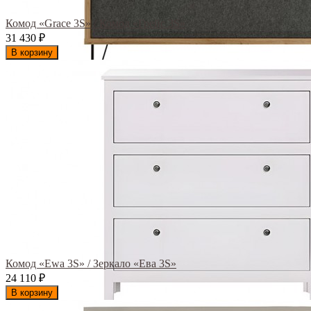
Комод «Grace 3S» / Комод «Грейс 3S»
31 430
₽
В корзину
Комод «Ewa 3S» / Зеркало «Ева 3S»
24 110
₽
В корзину