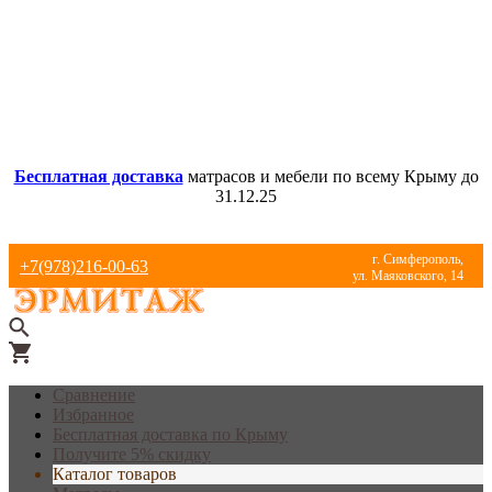
Бесплатная доставка
матрасов и мебели по всему Крыму до
31.12.25
г. Симферополь,
+7(978)216-00-63
ул. Маяковского, 14
Сравнение
Избранное
Бесплатная доставка по Крыму
Получите 5% скидку
Каталог товаров