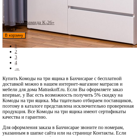
Комод «Пирамида К-26»
5 985
₽
В корзину
1
2
3
4
→
Купить Комоды на три ящика в Бахчисарае с бесплатной
доставкой можно в нашем интернет-магазине матрасов и
мебели для дома Matraskoff.ru. Если Вы оформляете заказ
впервые, у Вас есть возможность получить 5% скидку на
Комоды на три ящика
. Мы тщательно отбираем поставщиков,
поэтому в каталоге представлена исключительно проверенная
продукция. Все Комоды на три ящика имеют сертификаты
качества и гарантию.
Для оформления заказа в Бахчисарае звоните по номерам,
указанным в шапке сайта или на странице Контакты. Если