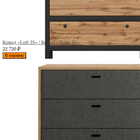
Комод «Loft 3S» / Комод «Лофт 3S»
22 720
₽
В корзину