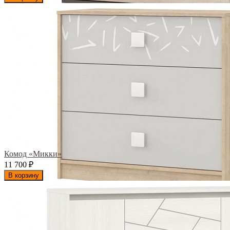
Комод «Микки»
11 700
₽
В корзину