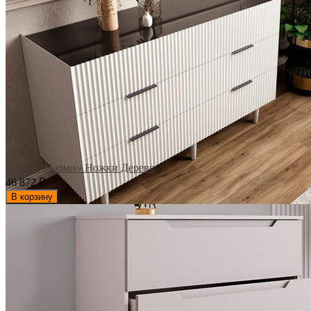
Комод «Наоми» Ножки Дерево
46 872
₽
В корзину