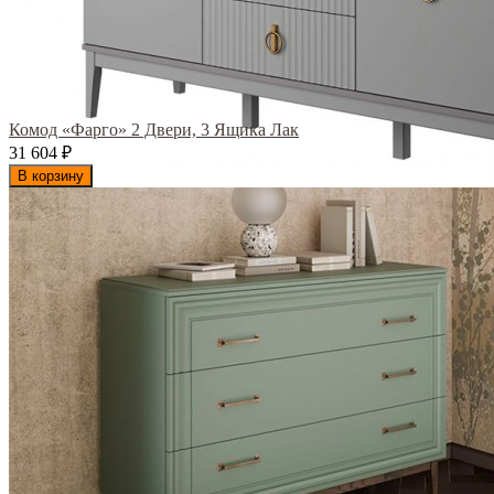
Комод «Фарго» 2 Двери, 3 Ящика Лак
31 604
₽
В корзину