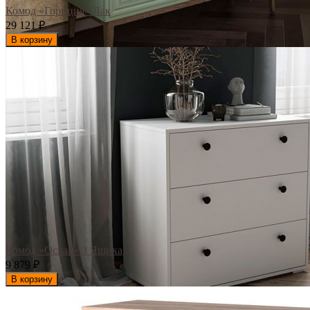
Комод «Гориция» Лак
29 121
₽
В корзину
Комод «Оскар» 3 Ящика
9 879
₽
В корзину