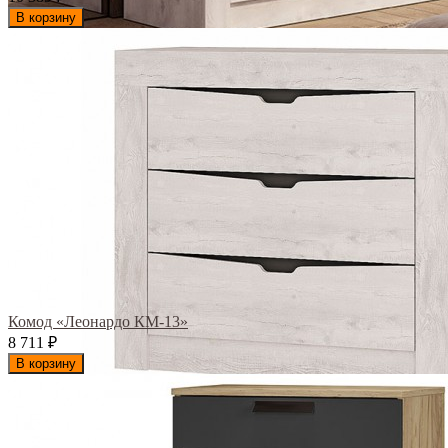
В корзину
Комод «Леонардо КМ-13»
8 711
₽
В корзину