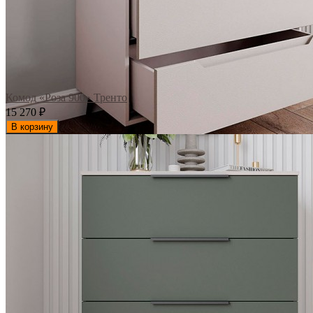
Комод «Роза 900» Тренто
15 270
₽
В корзину