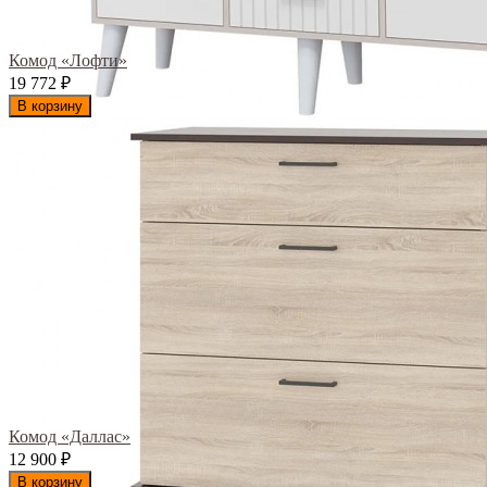
Комод «Лофти»
19 772
₽
В корзину
Комод «Даллас»
12 900
₽
В корзину