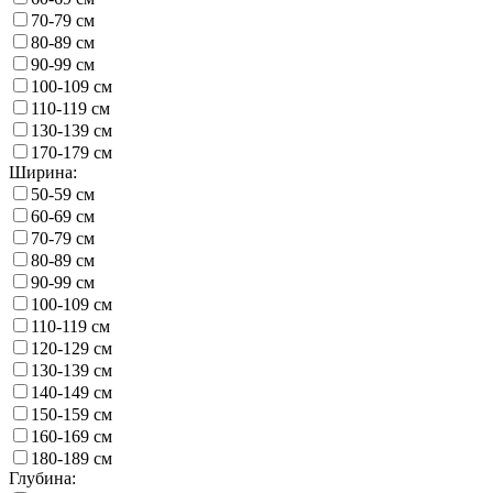
70-79 см
80-89 см
90-99 см
100-109 см
110-119 см
130-139 см
170-179 см
Ширина:
50-59 см
60-69 см
70-79 см
80-89 см
90-99 см
100-109 см
110-119 см
120-129 см
130-139 см
140-149 см
150-159 см
160-169 см
180-189 см
Глубина: