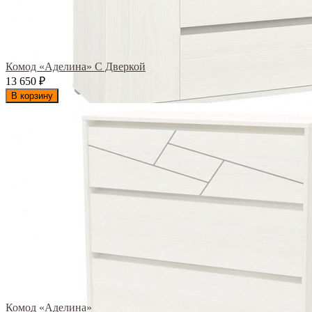
Комод «Аделина» С Дверкой
13 650
₽
В корзину
Комод «Аделина»