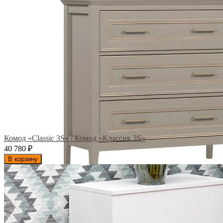
Комод «Classic 3S» / Комод «Классик 3S»
40 780
₽
В корзину