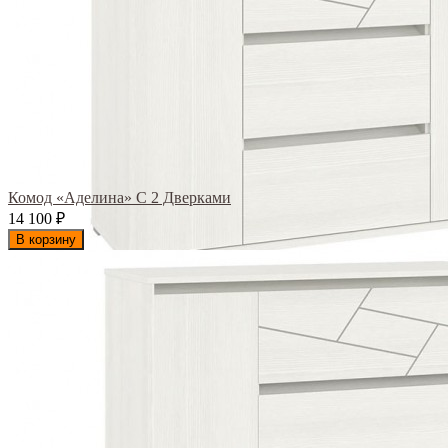
Комод «Аделина» С 2 Дверками
14 100
₽
В корзину