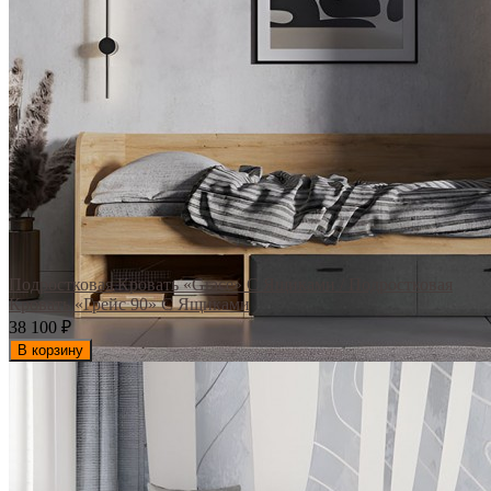
Подростковая Кровать «Grace» С Ящиками / Подростковая
Кровать «Грейс 90» С Ящиками
38 100
₽
В корзину