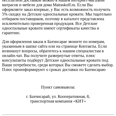
бесплатной доставкой можно в нашем интернет-магазине
матрасов и мебели для дома Matraskoff.ru. Если Вы
оформляете заказ впервые, у Вас есть возможность получить
5% скидку на Детские односпальные кровати
. Мы тщательно
отбираем поставщиков, поэтому в каталоге представлена
исключительно проверенная продукция. Все Детские
односпальные кровати имеют сертификаты качества и
гарантию.
Для оформления заказа в Бахчисарае звоните по номерам,
указанным в шапке сайта или на странице Контакты. Если
возникнут вопросы, обратитесь к нашим специалистам в
онлайн-чат. Вы получите развернутые ответы, плюс
консультанты подберут Детские односпальные кровати под
Ваши потребности, среди которых Вы сможете сделать выбор.
Плюс проинформируют о сроках доставки по Бахчисараю
Пункт самовывоза:
г. Бахчисарай, ул. Кооперативная, 8,
транспортная компания «КИТ»