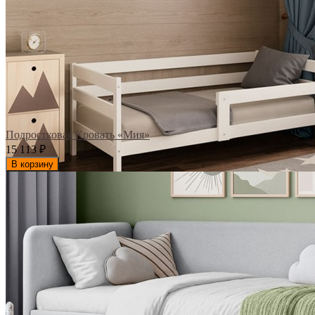
Подростковая Кровать «Мия»
15 113
₽
В корзину