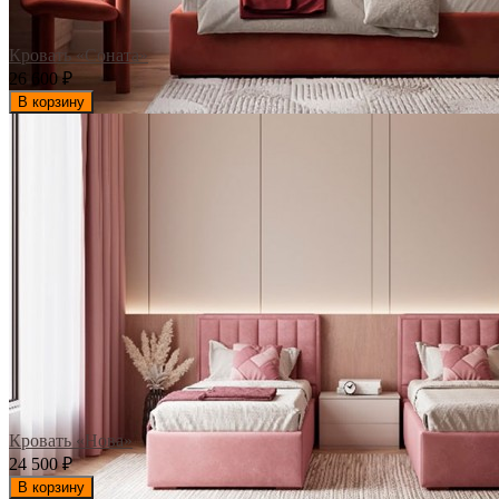
Кровать «Соната»
26 600
₽
В корзину
Кровать «Нова»
24 500
₽
В корзину