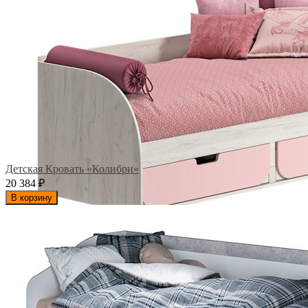
Детская Кровать «Колибри»
20 384
₽
В корзину