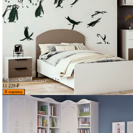
Кровать «Лавис КРД 900.1»
11 229
₽
В корзину