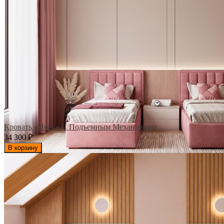
Кровать «Нова» С Подъемным Механизмом
34 300
₽
В корзину