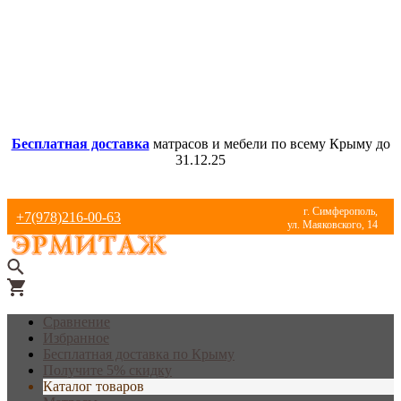
Бесплатная доставка
матрасов и мебели по всему Крыму до
31.12.25
г. Симферополь,
+7(978)216-00-63
ул. Маяковского, 14
Сравнение
Избранное
Бесплатная доставка по Крыму
Получите 5% скидку
Каталог товаров