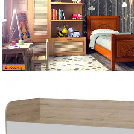
Кровать «Мечта 2»
16 423
₽
В корзину