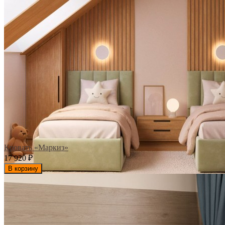
Кровать «Маркиз»
17 920
₽
В корзину