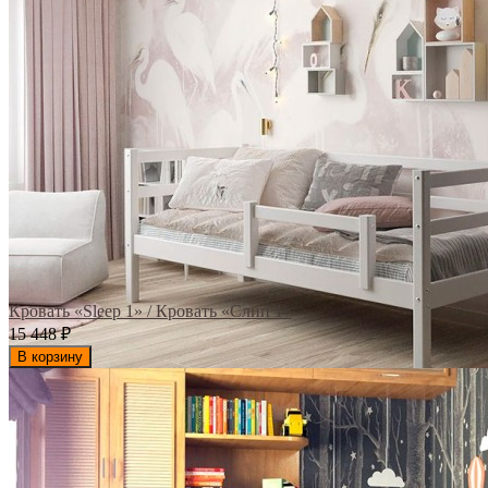
Кровать «Sleep 1» / Кровать «Слип 1»
15 448
₽
В корзину