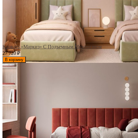
Кровать «Маркиз» С Подъемным Механизмом
27 720
₽
В корзину