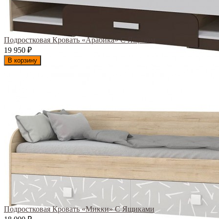
Подростковая Кровать «Арабика» С Ящиком
19 950
₽
В корзину
Подростковая Кровать «Микки» С Ящиками