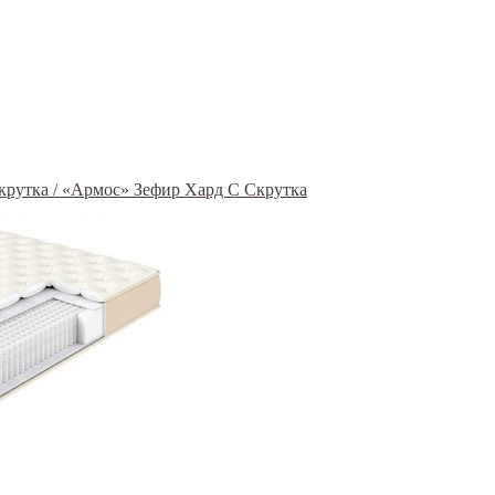
Скрутка / «Армос» Зефир Хард С Скрутка