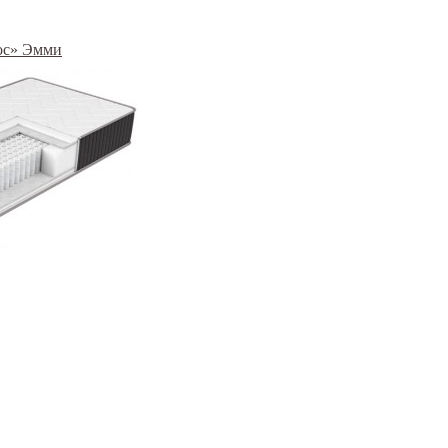
ос» Эмми