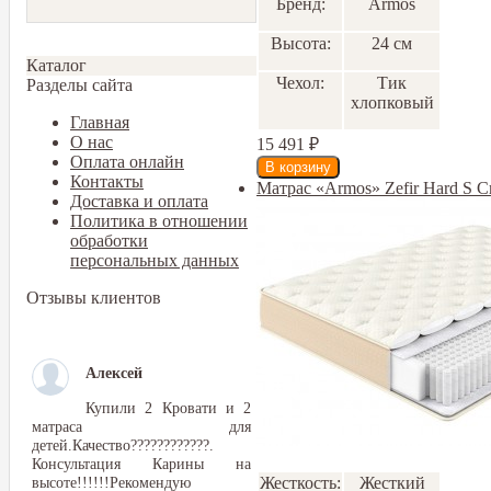
Бренд:
Armos
Высота:
24 см
Каталог
Чехол:
Тик
Разделы сайта
хлопковый
Главная
О нас
15 491
₽
Оплата онлайн
Контакты
Матрас «Armos» Zefir Hard S 
Доставка и оплата
Политика в отношении
обработки
персональных данных
Отзывы клиентов
Алексей
Купили 2 Кровати и 2
матраса для
детей.Качество????????????.
Консультация Карины на
высоте!!!!!!Рекомендую
Жесткость:
Жесткий