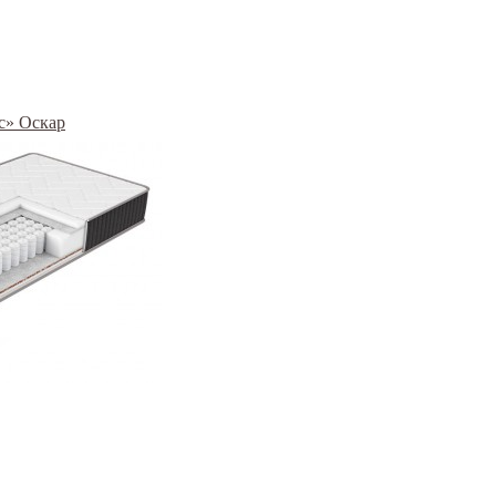
с» Оскар