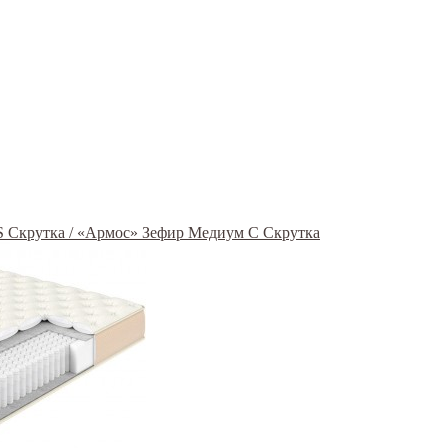
S Скрутка / «Армос» Зефир Медиум С Скрутка