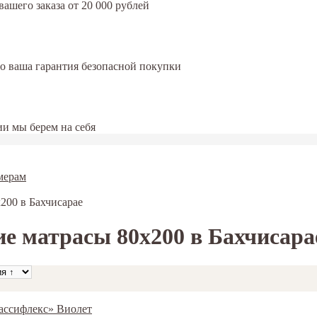
ашего заказа от 20 000 рублей
это ваша гарантия безопасной покупки
и мы берем на себя
мерам
200 в Бахчисарае
е матрасы 80х200 в Бахчисара
Грассифлекс» Виолет