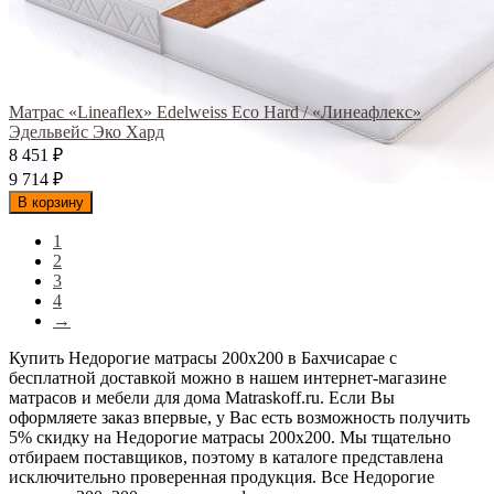
Матрас «Lineaflex» Edelweiss Eco Hard / «Линеафлекс»
Эдельвейс Эко Хард
8 451
₽
9 714
₽
В корзину
1
2
3
4
→
Купить Недорогие матрасы 200х200 в Бахчисарае с
бесплатной доставкой можно в нашем интернет-магазине
матрасов и мебели для дома Matraskoff.ru. Если Вы
оформляете заказ впервые, у Вас есть возможность получить
5% скидку на Недорогие матрасы 200х200
. Мы тщательно
отбираем поставщиков, поэтому в каталоге представлена
исключительно проверенная продукция. Все Недорогие