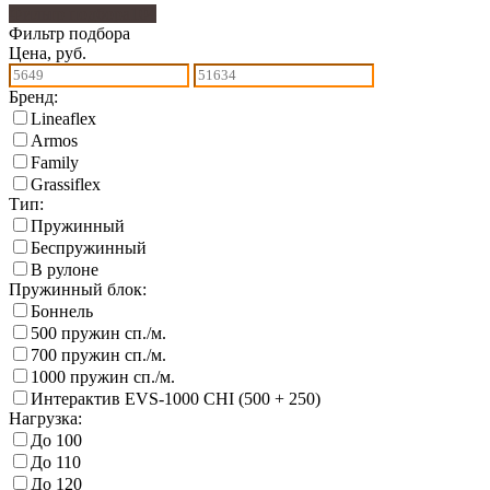
Фильтр подбора
104
Фильтр подбора
Цена, руб.
Бренд:
Lineaflex
Armos
Family
Grassiflex
Тип:
Пружинный
Беспружинный
В рулоне
Пружинный блок:
Боннель
500 пружин сп./м.
700 пружин сп./м.
1000 пружин сп./м.
Интерактив EVS-1000 CHI (500 + 250)
Нагрузка:
До 100
До 110
До 120