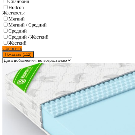
Спанбонд
Hollcon
Жесткость:
Мягкий
Мягкий / Средний
Средний
Средний / Жесткий
Жесткий
Сбросить
Показать (
112
)