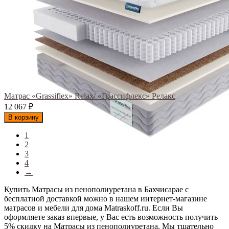
Матрас «Grassiflex» Relax/ «Грассифлекс» Релакс
12 067
₽
В корзину
1
2
3
4
→
Купить Матрасы из пенополиуретана в Бахчисарае с
бесплатной доставкой можно в нашем интернет-магазине
матрасов и мебели для дома Matraskoff.ru. Если Вы
оформляете заказ впервые, у Вас есть возможность получить
5% скидку на Матрасы из пенополиуретана
. Мы тщательно