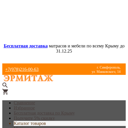
Бесплатная доставка
матрасов и мебели по всему Крыму до
31.12.25
г. Симферополь,
+7(978)216-00-63
ул. Маяковского, 14
Сравнение
Избранное
Бесплатная доставка по Крыму
Получите 5% скидку
Каталог товаров