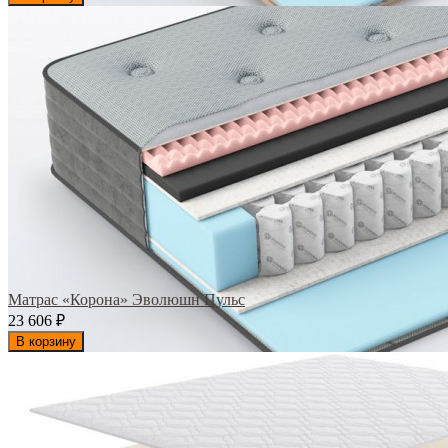
Матрас «Корона» Эволюшн Пульс
23 606
₽
В корзину