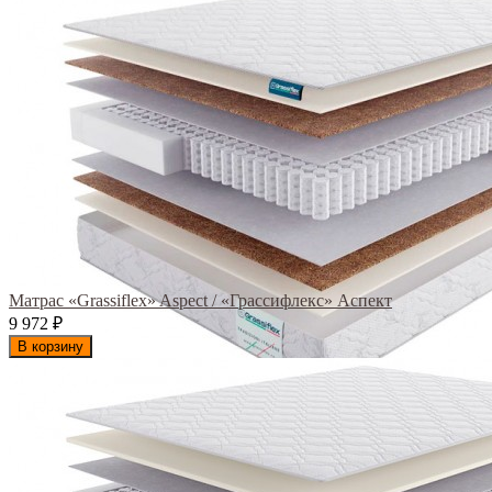
Матрас «Grassiflex» Aspect / «Грассифлекс» Аспект
9 972
₽
В корзину