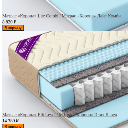
Матрас «Корона» Lite Combi / Матрас «Корона» Лайт Комби
8 820
₽
В корзину
Матрас «Корона» Elit Level / Матрас «Корона» Элит Лэвел
14 389
₽
В корзину