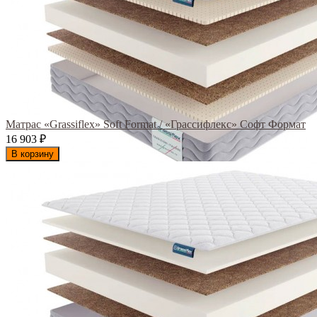
Матрас «Grassiflex» Soft Format / «Грассифлекс» Софт Формат
16 903
₽
В корзину