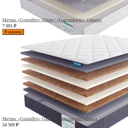
Матрас «Grassiflex» Orient / «Грассифлекс» Ориент
7 991
₽
В корзину
Матрас «Grassiflex» Grand/ «Грассифлекс» Гранд
24 569
₽