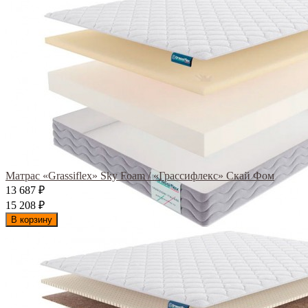
Матрас «Grassiflex» Sky Foam / «Грассифлекс» Скай Фом
13 687
₽
15 208
₽
В корзину