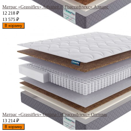
Матрас «Grassiflex» Advance / «Грассифлекс» Адванс
12 218
₽
13 575
₽
В корзину
Матрас «Grassiflex» Optima / «Грассифлекс» Оптима
13 214
₽
В корзину