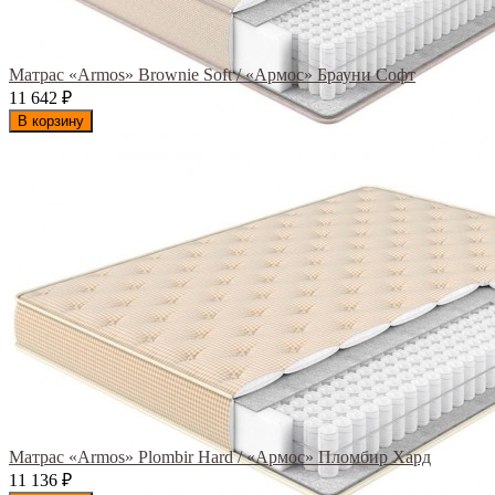
Матрас «Armos» Brownie Soft / «Армос» Брауни Софт
11 642
₽
В корзину
Матрас «Armos» Plombir Hard / «Армос» Пломбир Хард
11 136
₽