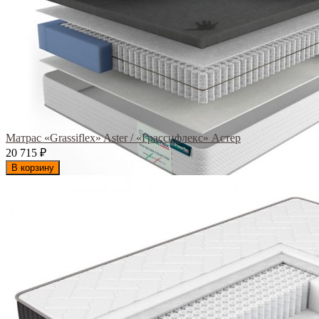
Матрас «Grassiflex» Aster / «Грассифлекс» Астер
20 715
₽
В корзину