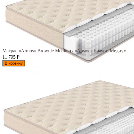
Матрас «Armos» Brownie Medium / «Армос» Брауни Медиум
11 795
₽
В корзину