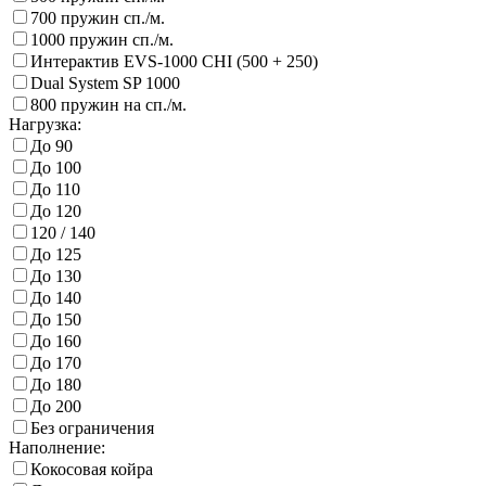
700 пружин сп./м.
1000 пружин сп./м.
Интерактив EVS-1000 CHI (500 + 250)
Dual System SP 1000
800 пружин на сп./м.
Нагрузка:
До 90
До 100
До 110
До 120
120 / 140
До 125
До 130
До 140
До 150
До 160
До 170
До 180
До 200
Без ограничения
Наполнение:
Кокосовая койра