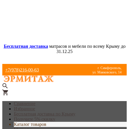
Бесплатная доставка
матрасов и мебели по всему Крыму до
31.12.25
г. Симферополь,
+7(978)216-00-63
ул. Маяковского, 14
Сравнение
Избранное
Бесплатная доставка по Крыму
Получите 5% скидку
Каталог товаров