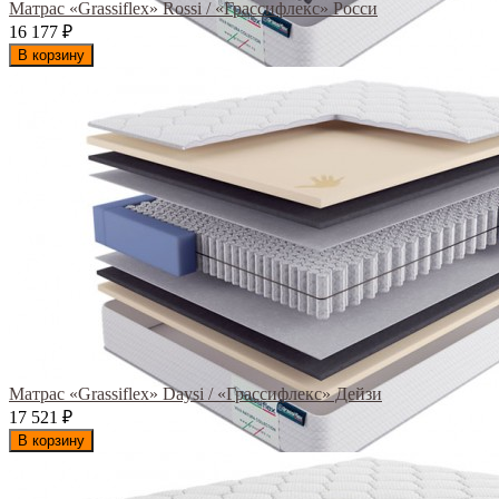
Матрас «Grassiflex» Rossi / «Грассифлекс» Росси
16 177
₽
В корзину
Матрас «Grassiflex» Daysi / «Грассифлекс» Дейзи
17 521
₽
В корзину