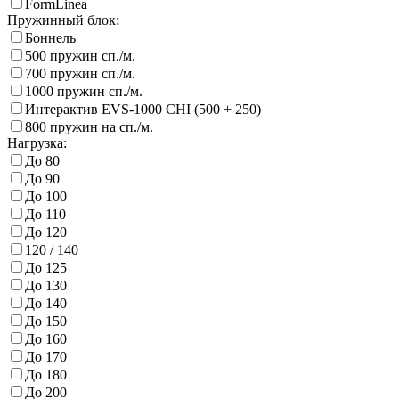
FormLinea
Пружинный блок:
Боннель
500 пружин сп./м.
700 пружин сп./м.
1000 пружин сп./м.
Интерактив EVS-1000 CHI (500 + 250)
800 пружин на сп./м.
Нагрузка:
До 80
До 90
До 100
До 110
До 120
120 / 140
До 125
До 130
До 140
До 150
До 160
До 170
До 180
До 200