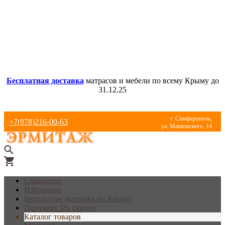
Бесплатная доставка
матрасов и мебели по всему Крыму до
31.12.25
г. Симферополь,
+7(978)216-00-63
ул. Маяковского, 14
Сравнение
Избранное
Бесплатная доставка по Крыму
Получите 5% скидку
Каталог товаров