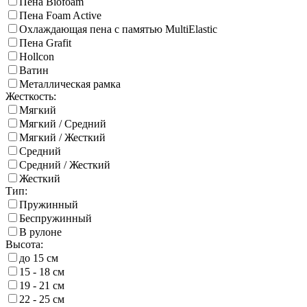
Пена Biofoam
Пена Foam Active
Охлаждающая пена с памятью MultiElastic
Пена Grafit
Hollcon
Ватин
Металлическая рамка
Жесткость:
Мягкий
Мягкий / Средний
Мягкий / Жесткий
Средний
Средний / Жесткий
Жесткий
Тип:
Пружинный
Беспружинный
В рулоне
Высота:
до 15 см
15 - 18 см
19 - 21 см
22 - 25 см