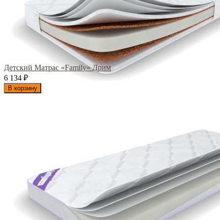
Детский Матрас «Family» Дрим
6 134
₽
В корзину