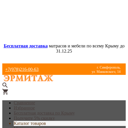
Бесплатная доставка
матрасов и мебели по всему Крыму до
31.12.25
г. Симферополь,
+7(978)216-00-63
ул. Маяковского, 14
Сравнение
Избранное
Бесплатная доставка по Крыму
Получите 5% скидку
Каталог товаров