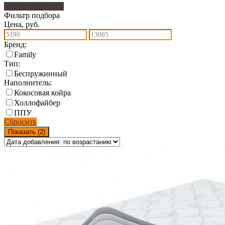
Фильтр подбора
2
Фильтр подбора
Цена, руб.
Бренд:
Family
Тип:
Беспружинный
Наполнитель:
Кокосовая койра
Холлофайбер
ППУ
Сбросить
Показать (
2
)