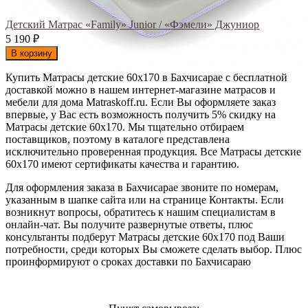
Детский Матрас «Family» Junior / «Фэмели» Джуниор
5 190
₽
В корзину
Купить Матрасы детские 60х170 в Бахчисарае с бесплатной
доставкой можно в нашем интернет-магазине матрасов и
мебели для дома Matraskoff.ru. Если Вы оформляете заказ
впервые, у Вас есть возможность получить 5% скидку на
Матрасы детские 60х170
. Мы тщательно отбираем
поставщиков, поэтому в каталоге представлена
исключительно проверенная продукция. Все Матрасы детские
60х170 имеют сертификаты качества и гарантию.
Для оформления заказа в Бахчисарае звоните по номерам,
указанным в шапке сайта или на странице Контакты. Если
возникнут вопросы, обратитесь к нашим специалистам в
онлайн-чат. Вы получите развернутые ответы, плюс
консультанты подберут Матрасы детские 60х170 под Ваши
потребности, среди которых Вы сможете сделать выбор. Плюс
проинформируют о сроках доставки по Бахчисараю