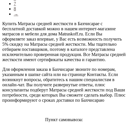
7
8
→
Купить Матрасы средней жесткости в Бахчисарае с
бесплатной доставкой можно в нашем интернет-магазине
матрасов и мебели для дома Matraskoff.ru. Если Вы
оформляете заказ впервые, у Вас есть возможность получить
5% скидку на Матрасы средней жесткости
. Мы тщательно
отбираем поставщиков, поэтому в каталоге представлена
исключительно проверенная продукция. Все Матрасы средней
жесткости имеют сертификаты качества и гарантию.
Для оформления заказа в Бахчисарае звоните по номерам,
указанным в шапке сайта или на странице Контакты. Если
возникнут вопросы, обратитесь к нашим специалистам в
онлайн-чат. Вы получите развернутые ответы, плюс
консультанты подберут Матрасы средней жесткости под Ваши
потребности, среди которых Вы сможете сделать выбор. Плюс
проинформируют о сроках доставки по Бахчисараю
Пункт самовывоза: