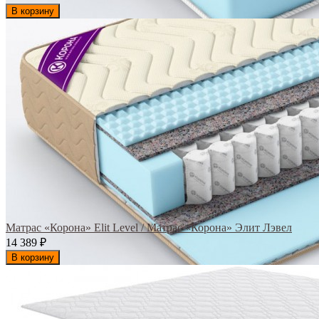
В корзину
Матрас «Корона» Elit Level / Матрас «Корона» Элит Лэвел
14 389
₽
В корзину