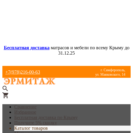
Бесплатная доставка
матрасов и мебели по всему Крыму до
31.12.25
г. Симферополь,
+7(978)216-00-63
ул. Маяковского, 14
Сравнение
Избранное
Бесплатная доставка по Крыму
Получите 5% скидку
Каталог товаров