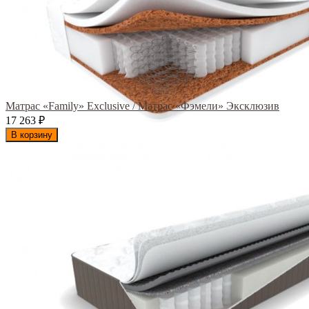
Матрас «Family» Exclusive / Матрас «Фэмели» Эксклюзив
17 263
₽
В корзину