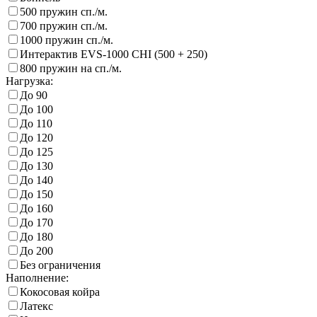
500 пружин сп./м.
700 пружин сп./м.
1000 пружин сп./м.
Интерактив EVS-1000 CHI (500 + 250)
800 пружин на сп./м.
Нагрузка:
До 90
До 100
До 110
До 120
До 125
До 130
До 140
До 150
До 160
До 170
До 180
До 200
Без ограничения
Наполнение:
Кокосовая койра
Латекс