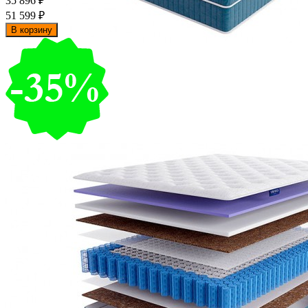
35 896
₽
51 599
₽
В корзину