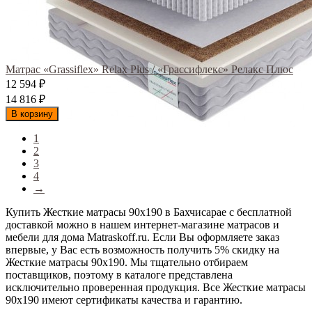
Матрас «Grassiflex» Relax Plus / «Грассифлекс» Релакс Плюс
12 594
₽
14 816
₽
В корзину
1
2
3
4
→
Купить Жесткие матрасы 90х190 в Бахчисарае с бесплатной
доставкой можно в нашем интернет-магазине матрасов и
мебели для дома Matraskoff.ru. Если Вы оформляете заказ
впервые, у Вас есть возможность получить 5% скидку на
Жесткие матрасы 90х190
. Мы тщательно отбираем
поставщиков, поэтому в каталоге представлена
исключительно проверенная продукция. Все Жесткие матрасы
90х190 имеют сертификаты качества и гарантию.