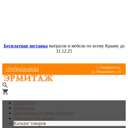
Бесплатная доставка
матрасов и мебели по всему Крыму до
31.12.25
г. Симферополь,
+7(978)216-00-63
ул. Маяковского, 14
Сравнение
Избранное
Бесплатная доставка по Крыму
Получите 5% скидку
Каталог товаров