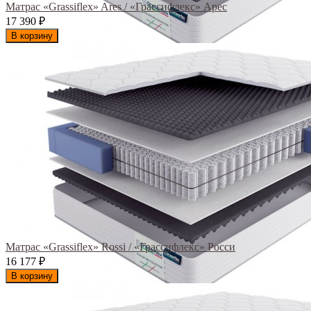
Матрас «Grassiflex» Ares / «Грассифлекс» Арес
17 390
₽
В корзину
Матрас «Grassiflex» Rossi / «Грассифлекс» Росси
16 177
₽
В корзину