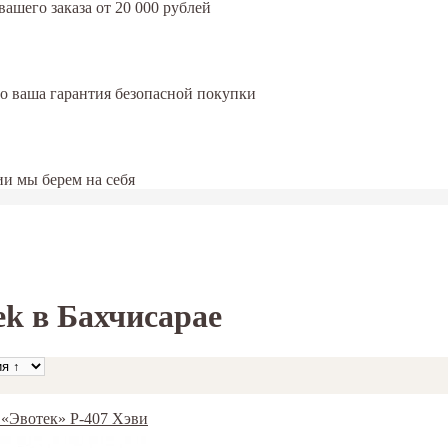
ашего заказа от 20 000 рублей
это ваша гарантия безопасной покупки
и мы берем на себя
k в Бахчисарае
/ «Эвотек» Р-407 Хэви