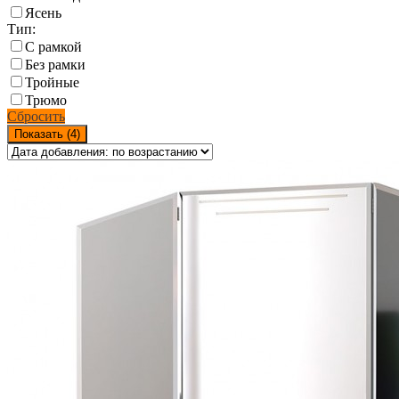
Ясень
Тип:
С рамкой
Без рамки
Тройные
Трюмо
Сбросить
Показать (
4
)