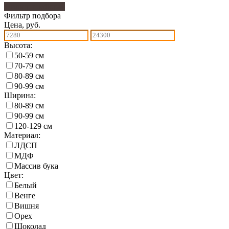
Фильтр подбора
4
Фильтр подбора
Цена, руб.
Высота:
50-59 см
70-79 см
80-89 см
90-99 см
Ширина:
80-89 см
90-99 см
120-129 см
Материал:
ЛДСП
МДФ
Массив бука
Цвет:
Белый
Венге
Вишня
Орех
Шоколад