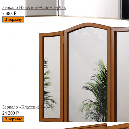
Зеркало Навесное «Олимп» Лак
7 483
₽
В корзину
Зеркало «Классика К-3»
24 300
₽
В корзину