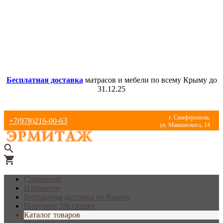
Бесплатная доставка
матрасов и мебели по всему Крыму до
31.12.25
г. Симферополь,
+7(978)216-00-63
ул. Маяковского, 14
Сравнение
Избранное
Бесплатная доставка по Крыму
Получите 5% скидку
Каталог товаров