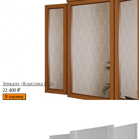
Зеркало «Классика К-2»
22 400
₽
В корзину