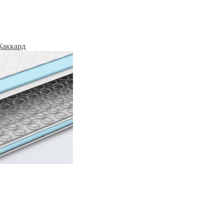
Жаккард