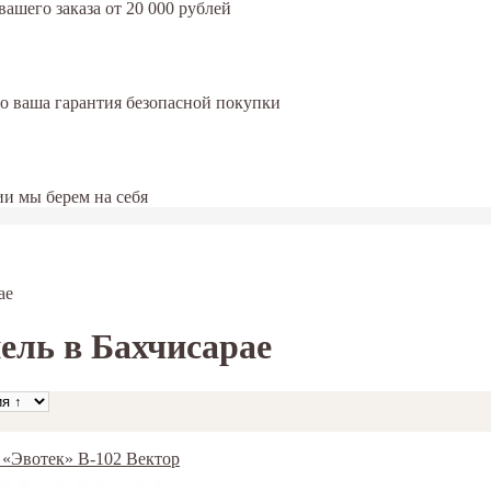
ашего заказа от 20 000 рублей
это ваша гарантия безопасной покупки
и мы берем на себя
ае
ель в Бахчисарае
/ «Эвотек» B-102 Вектор