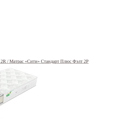
elt 2R / Матрас «Сити» Стандарт Плюс Фэлт 2Р