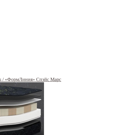
rs / «ФормЛиния» Спэйс Марс