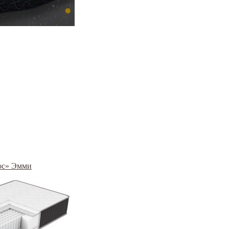
ос» Эмми