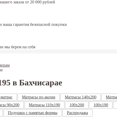
ашего заказа от 20 000 рублей
это ваша гарантия безопасной покупки
и мы берем на себя
мерам
ае
95 в Бахчисарае
 матрас
Матрасы по акции
Матрасы 140х200
Матра
асы 90х200
Матрасы 110x190
100x200
100x190
Подушки с памятью формы
Распродажа