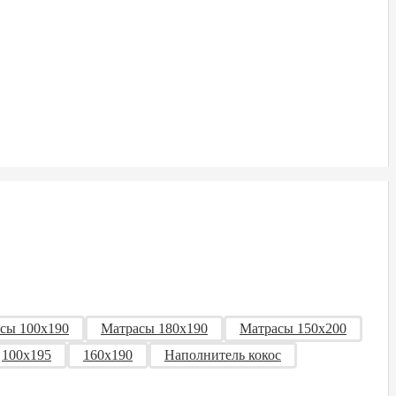
сы 100x190
Матрасы 180x190
Матрасы 150x200
100х195
160x190
Наполнитель кокос