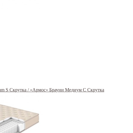
um S Скрутка / «Армос» Брауни Медиум С Скрутка