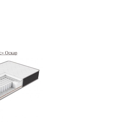
с» Оскар