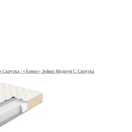
S Скрутка / «Армос» Зефир Медиум С Скрутка