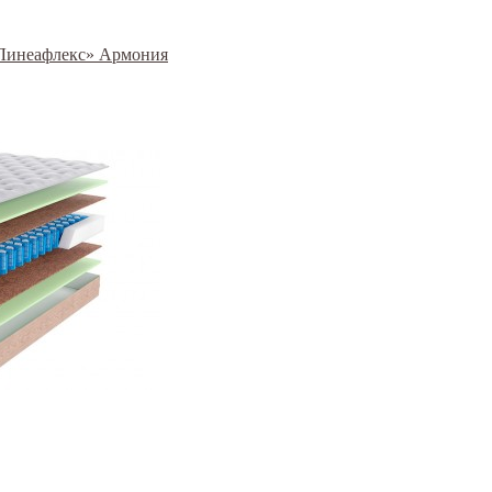
 «Линеафлекс» Армония