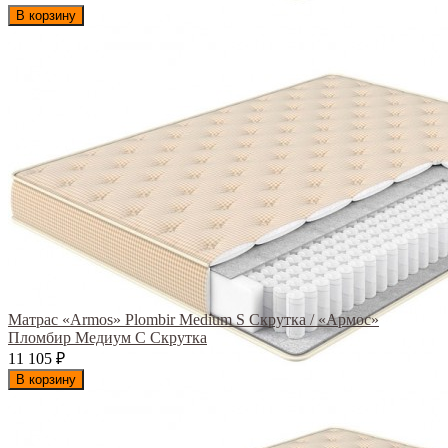
В корзину
Матрас «Armos» Plombir Medium S Скрутка / «Армос»
Пломбир Медиум С Скрутка
11 105
₽
В корзину