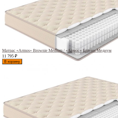
Матрас «Armos» Brownie Medium / «Армос» Брауни Медиум
11 795
₽
В корзину