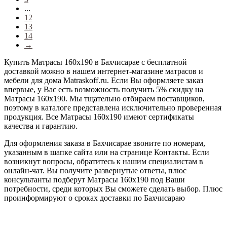
...
12
13
14
→
Купить Матрасы 160х190 в Бахчисарае с бесплатной
доставкой можно в нашем интернет-магазине матрасов и
мебели для дома Matraskoff.ru. Если Вы оформляете заказ
впервые, у Вас есть возможность получить 5% скидку на
Матрасы 160х190
. Мы тщательно отбираем поставщиков,
поэтому в каталоге представлена исключительно проверенная
продукция. Все Матрасы 160х190 имеют сертификаты
качества и гарантию.
Для оформления заказа в Бахчисарае звоните по номерам,
указанным в шапке сайта или на странице Контакты. Если
возникнут вопросы, обратитесь к нашим специалистам в
онлайн-чат. Вы получите развернутые ответы, плюс
консультанты подберут Матрасы 160х190 под Ваши
потребности, среди которых Вы сможете сделать выбор. Плюс
проинформируют о сроках доставки по Бахчисараю