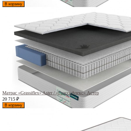
В корзину
Матрас «Grassiflex» Aster / «Грассифлекс» Астер
20 715
₽
В корзину