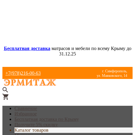
Бесплатная доставка
матрасов и мебели по всему Крыму до
31.12.25
г. Симферополь,
+7(978)216-00-63
ул. Маяковского, 14
Сравнение
Избранное
Бесплатная доставка по Крыму
Получите 5% скидку
Каталог товаров