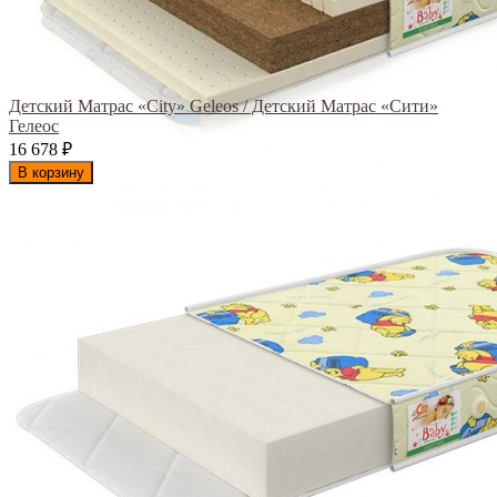
Детский Матрас «City» Geleos / Детский Матрас «Сити»
Гелеос
16 678
₽
В корзину