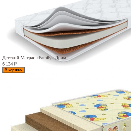
Детский Матрас «Family» Дрим
6 134
₽
В корзину