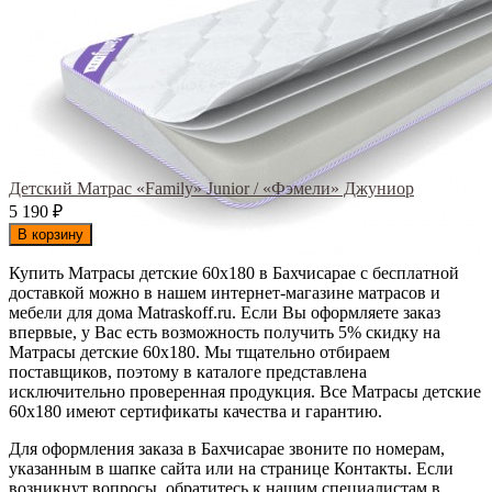
Детский Матрас «Family» Junior / «Фэмели» Джуниор
5 190
₽
В корзину
Купить Матрасы детские 60х180 в Бахчисарае с бесплатной
доставкой можно в нашем интернет-магазине матрасов и
мебели для дома Matraskoff.ru. Если Вы оформляете заказ
впервые, у Вас есть возможность получить 5% скидку на
Матрасы детские 60х180
. Мы тщательно отбираем
поставщиков, поэтому в каталоге представлена
исключительно проверенная продукция. Все Матрасы детские
60х180 имеют сертификаты качества и гарантию.
Для оформления заказа в Бахчисарае звоните по номерам,
указанным в шапке сайта или на странице Контакты. Если
возникнут вопросы, обратитесь к нашим специалистам в