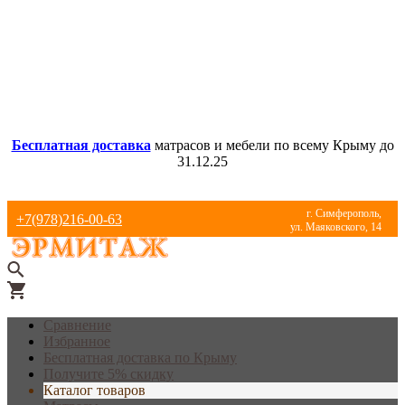
Бесплатная доставка
матрасов и мебели по всему Крыму до
31.12.25
г. Симферополь,
+7(978)216-00-63
ул. Маяковского, 14
Сравнение
Избранное
Бесплатная доставка по Крыму
Получите 5% скидку
Каталог товаров