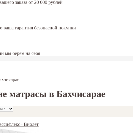
ашего заказа от 20 000 рублей
это ваша гарантия безопасной покупки
и мы берем на себя
ахчисарае
е матрасы в Бахчисарае
Грассифлекс» Виолет