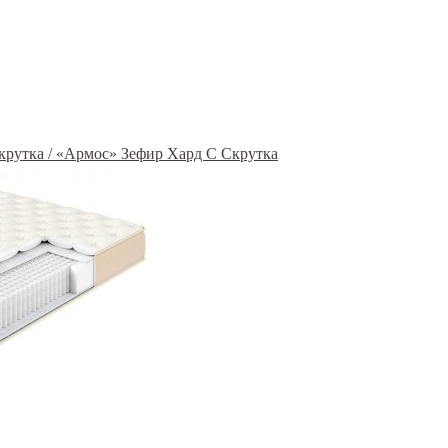
Скрутка / «Армос» Зефир Хард С Скрутка