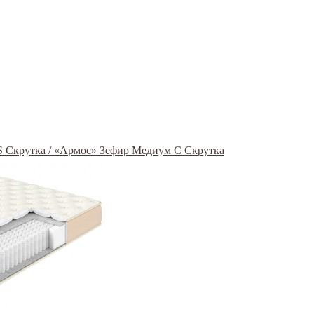
S Скрутка / «Армос» Зефир Медиум С Скрутка