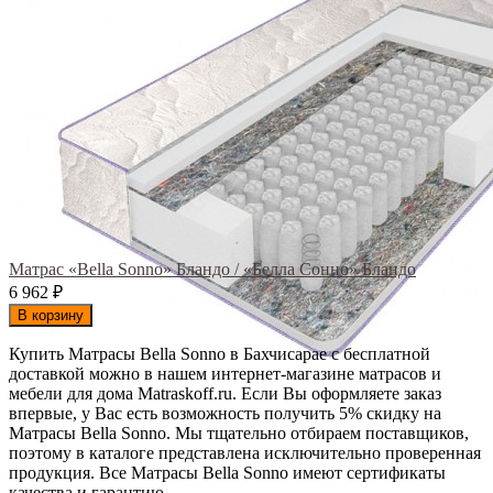
Матрас «Bella Sonno» Бландо / «Белла Сонно» Бландо
6 962
₽
В корзину
Купить Матрасы Bella Sonno в Бахчисарае с бесплатной
доставкой можно в нашем интернет-магазине матрасов и
мебели для дома Matraskoff.ru. Если Вы оформляете заказ
впервые, у Вас есть возможность получить 5% скидку на
Матрасы Bella Sonno
. Мы тщательно отбираем поставщиков,
поэтому в каталоге представлена исключительно проверенная
продукция. Все Матрасы Bella Sonno имеют сертификаты
качества и гарантию.