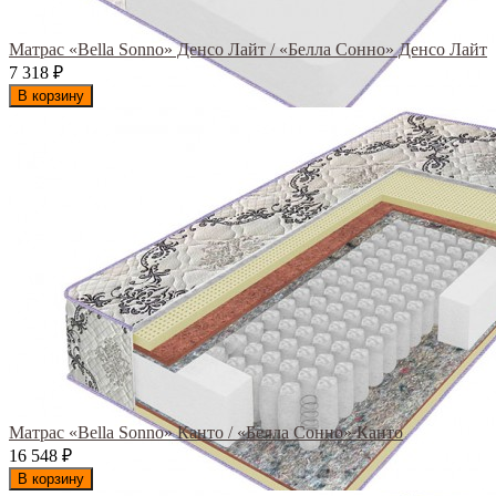
Матрас «Bella Sonno» Денсо Лайт / «Белла Сонно» Денсо Лайт
7 318
₽
В корзину
Матрас «Bella Sonno» Канто / «Белла Сонно» Канто
16 548
₽
В корзину