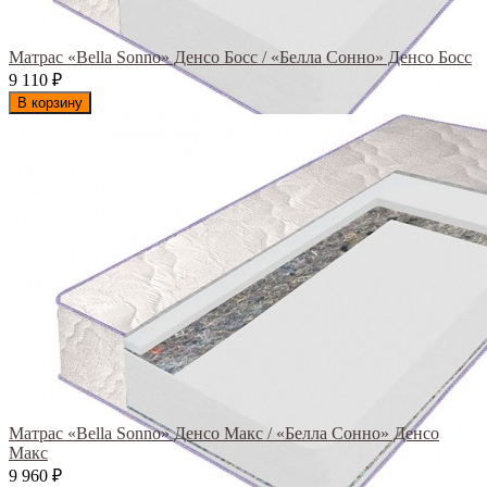
Матрас «Bella Sonno» Денсо Босс / «Белла Сонно» Денсо Босс
9 110
₽
В корзину
Матрас «Bella Sonno» Денсо Макс / «Белла Сонно» Денсо
Макс
9 960
₽