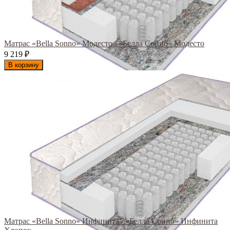
Матрас «Bella Sonno» Модесто / «Белла Сонно» Модесто
9 219
₽
В корзину
Матрас «Bella Sonno» Инфинита / «Белла Сонно» Инфинита