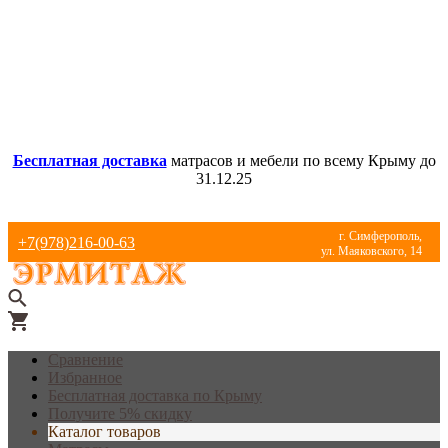
Бесплатная доставка
матрасов и мебели по всему Крыму до
31.12.25
г. Симферополь,
+7(978)216-00-63
ул. Маяковского, 14
Сравнение
Избранное
Бесплатная доставка по Крыму
Получите 5% скидку
Каталог товаров