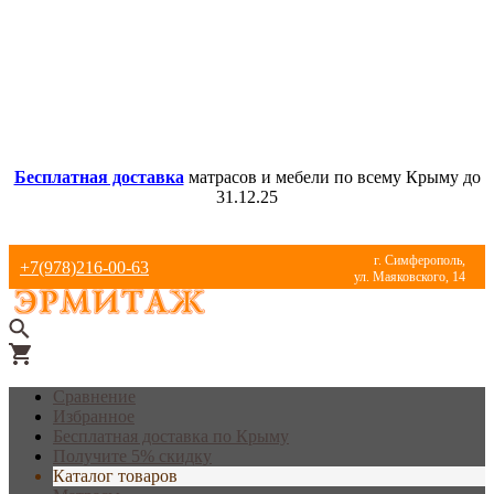
Бесплатная доставка
матрасов и мебели по всему Крыму до
31.12.25
г. Симферополь,
+7(978)216-00-63
ул. Маяковского, 14
Сравнение
Избранное
Бесплатная доставка по Крыму
Получите 5% скидку
Каталог товаров