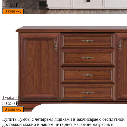
37 190
₽
В корзину
Тумба «Kentaki 2D4S» / Тумба «Кентаки 2D4S»
50 550
₽
В корзину
Купить Тумбы с четыремя ящиками в Бахчисарае с бесплатной
доставкой можно в нашем интернет-магазине матрасов и