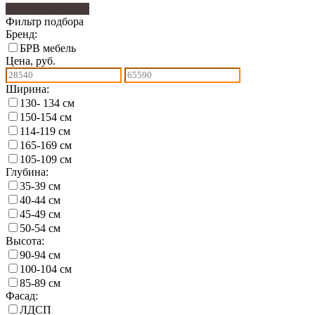
Фильтр подбора
7
Фильтр подбора
Бренд:
БРВ мебель
Цена, руб.
Ширина:
130- 134 см
150-154 см
114-119 см
165-169 см
105-109 см
Глубина:
35-39 см
40-44 см
45-49 см
50-54 см
Высота:
90-94 см
100-104 см
85-89 см
Фасад:
ЛДСП