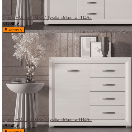
Тумба «Malta 2D4S» / Тумба «Мальта 2D4S»
33 860
₽
В корзину
Тумба «Malta 1D4S» / Тумба «Мальта 1D4S»
28 540
₽
В корзину