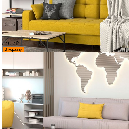
Диван «Орлеан»
82 032
₽
В корзину