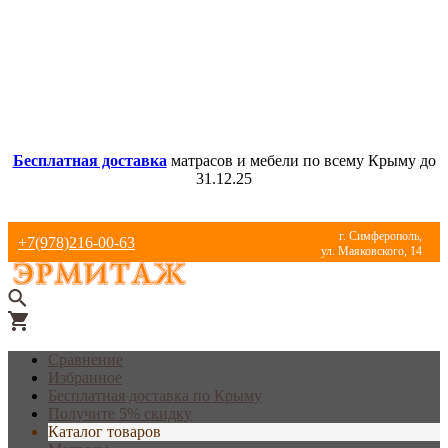
Бесплатная доставка
матрасов и мебели по всему Крыму до
31.12.25
г. Симферополь,
+7(978)216-00-63
ул. Маяковского, 14
Сравнение
Избранное
Бесплатная доставка по Крыму
Получите 5% скидку
Каталог товаров