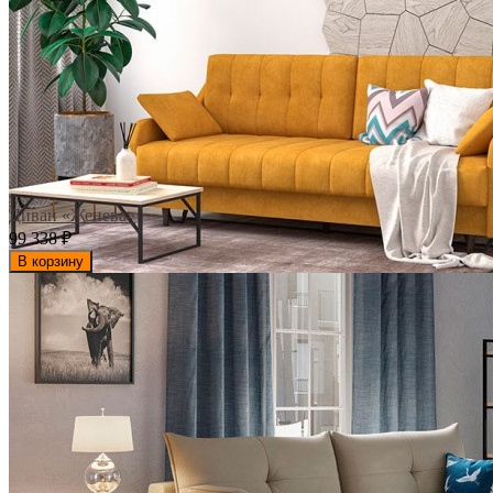
Диван «Женева»
99 338
₽
В корзину