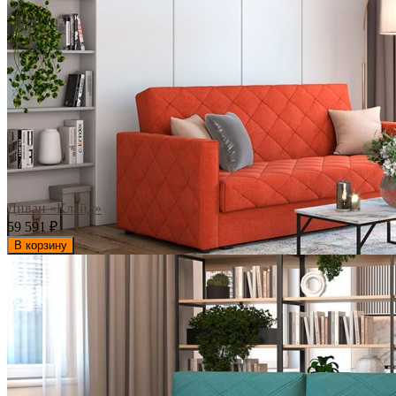
Диван «Клайд»
59 591
₽
В корзину