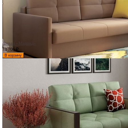
Диван «Мадрид»
74 706
₽
В корзину