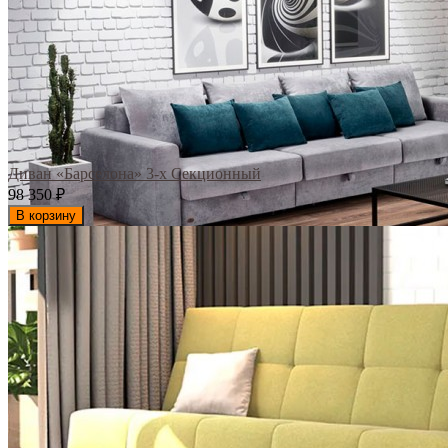
Диван «Барселона» 3-х Секционный
98 350
₽
В корзину