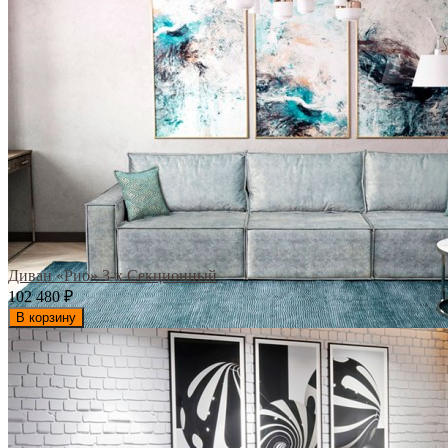
Диван «Рио» 3-х Секционный
102 480
₽
В корзину