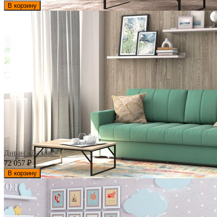
В корзину
Диван «Даллас»
72 057
₽
В корзину