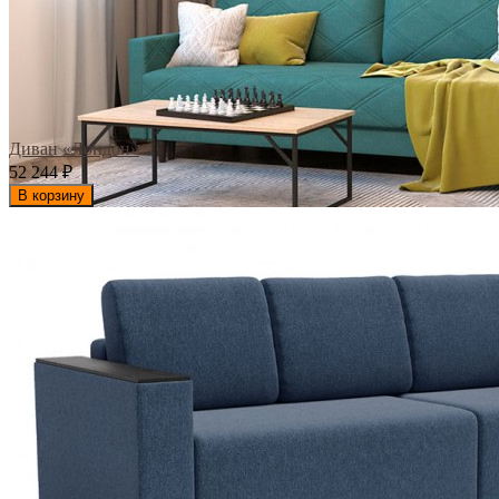
Диван «Лондон»
52 244
₽
В корзину