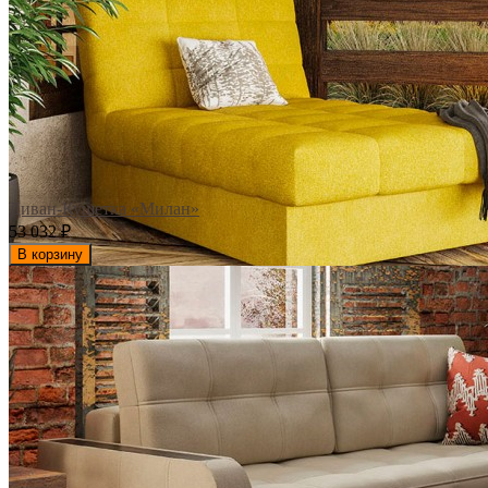
Диван-Кушетка «Милан»
53 032
₽
В корзину