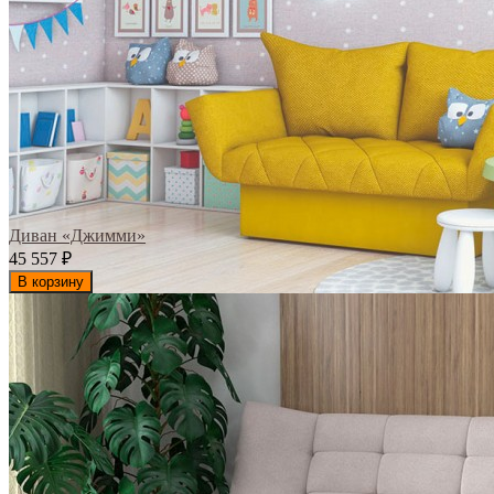
Диван «Джимми»
45 557
₽
В корзину