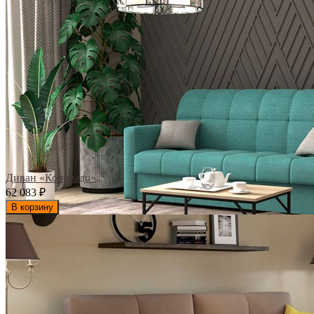
Диван «Колорадо»
62 083
₽
В корзину