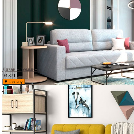
Диван «Грэмми»
93 871
₽
В корзину