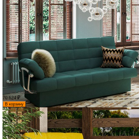
Диван «Милан»
70 624
₽
В корзину