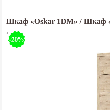
Шкаф «Oskar 1DM» / Шкаф 
<