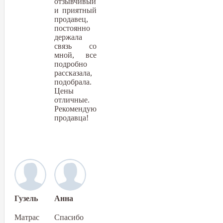
отзывчивый
и приятный
продавец,
постоянно
держала
связь со
мной, все
подробно
рассказала,
подобрала.
Цены
отличные.
Рекомендую
продавца!
Гузель
Анна
Матрас
Спасибо