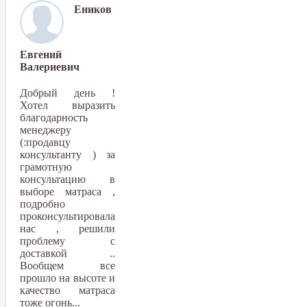
Еников
Евгений
Валериевич
Добрый день !
Хотел выразить
благодарность
менеджеру
(:продавцу
консультанту ) за
грамотную
консультацию в
выборе матраса ,
подробно
проконсультировала
нас , решили
проблему с
доставкой ..
Вообщем все
прошло на высоте и
качество матраса
тоже огонь...