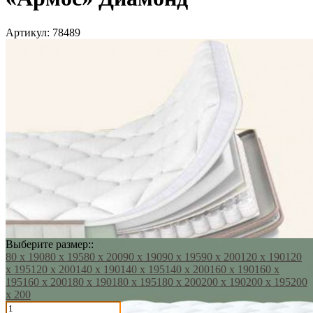
Артикул:
78489
Выберите размер::
80 х 190
80 х 195
80 х 200
90 х 190
90 х 195
90 х 200
120 х 190
120
х 195
120 х 200
140 х 190
140 х 195
140 х 200
160 х 190
160 х
195
160 х 200
180 х 190
180 х 195
180 х 200
200 х 190
200 х 195
200
х 200