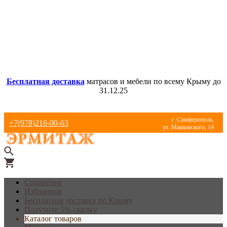
Бесплатная доставка
матрасов и мебели по всему Крыму до
31.12.25
г. Симферополь,
+7(978)216-00-63
ул. Маяковского, 14
Сравнение
Избранное
Бесплатная доставка по Крыму
Получите 5% скидку
Каталог товаров