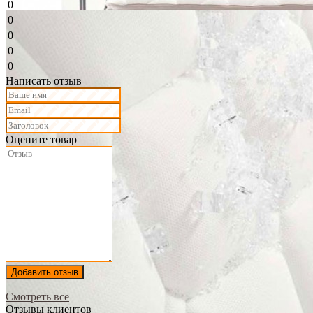
0
0
0
0
0
Написать отзыв
Оцените товар
Добавить отзыв
Смотреть все
Отзывы клиентов