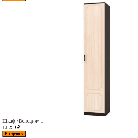
Шкаф «Венеция» 1
13 259
₽
В корзину