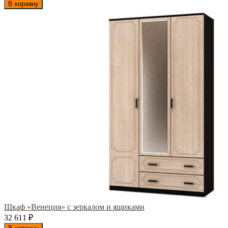
В корзину
Шкаф «Венеция» с зеркалом и ящиками
32 611
₽