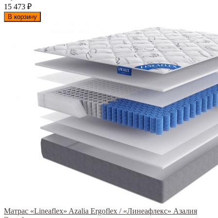
15 473
₽
В корзину
Матрас «Lineaflex» Azalia Ergoflex / «Линеафлекс» Азалия