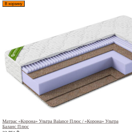
В корзину
Матрас «Корона» Ультра Balance Плюс / «Корона» Ультра
Баланс Плюс