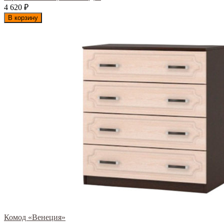
4 620
₽
В корзину
Комод «Венеция»