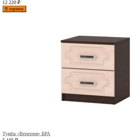
12 220
₽
В корзину
Тумба «Венеция» БРА