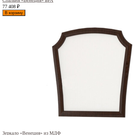
Спальня «Венеция» БРА
77 408
₽
В корзину
Зеркало «Венеция» из МДФ