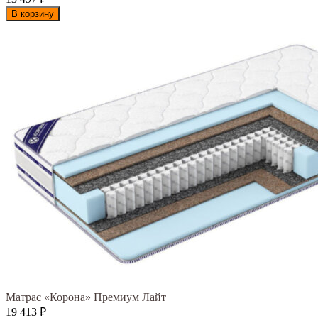
В корзину
Матрас «Корона» Премиум Лайт
19 413
₽