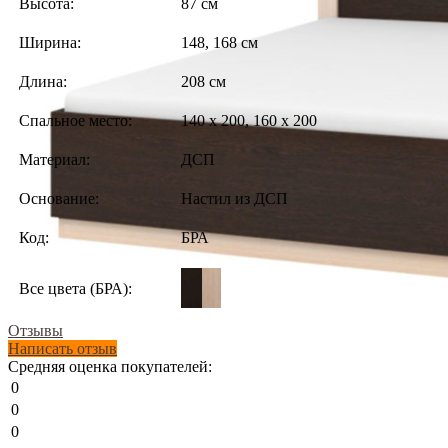
Высота:
87 см
Ширина:
148, 168 см
Длина:
208 см
Спальное место:
140 х 200, 160 х 200
Материал:
ДСП
Основание:
Настил из ДСП
Код:
БРА
Все цвета (БРА):
Отзывы
Написать отзыв
Средняя оценка покупателей:
0
0
0