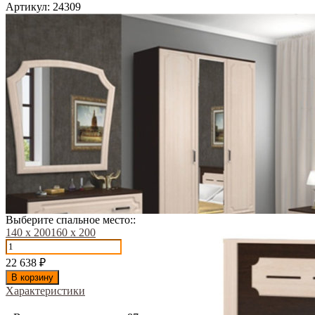
Артикул:
24309
Выберите спальное место::
140 х 200
160 х 200
22 638
₽
В корзину
Характеристики