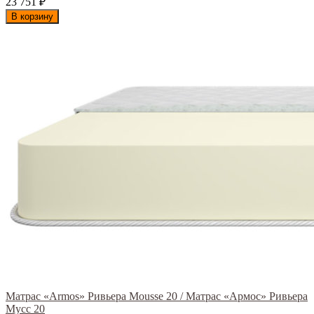
23 751
₽
В корзину
Матрас «Armos» Ривьера Mousse 20 / Матрас «Армос» Ривьера
Мусс 20