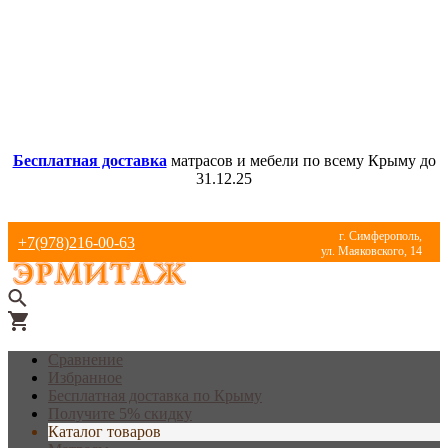
Бесплатная доставка
матрасов и мебели по всему Крыму до
31.12.25
г. Симферополь,
+7(978)216-00-63
ул. Маяковского, 14
Сравнение
Избранное
Бесплатная доставка по Крыму
Получите 5% скидку
Каталог товаров