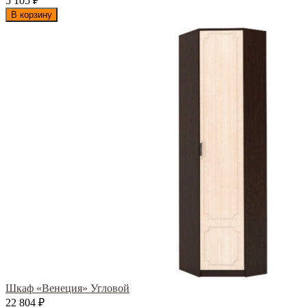
5 105
₽
В корзину
Шкаф «Венеция» Угловой
22 804
₽