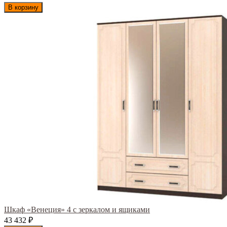
В корзину
Шкаф «Венеция» 4 с зеркалом и ящиками
43 432
₽