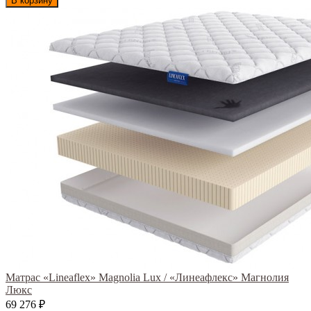
В корзину
Матрас «Lineaflex» Magnolia Lux / «Линеафлекс» Магнолия
Люкс
69 276
₽