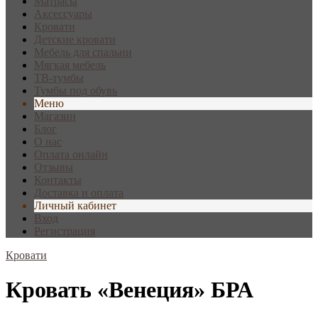
Матрасы
Аксессуары
Кровати
Детские кровати
Мебель для спальни
Мягкая мебель
ТВ-тумбы
Тумбы под обувь
Меню
Магазин
Блог
О нас
Оплата онлайн
Отзывы
Контакты
Доставка и оплата
Личный кабинет
Вход
Регистрация
Кровати
Кровать «Венеция» БРА